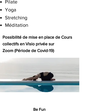
Pilate
Yoga
Stretching
Méditation
Possibilité de mise en place de
Cours
collectifs en Visio privée sur
Zoom
(Période de Covid-19)
Be Fun