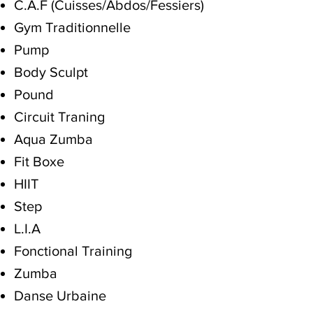
C.A.F (Cuisses/Abdos/Fessiers)
Gym Traditionnelle
Pump
Body Sculpt
Pound
Circuit Traning
Aqua Zumba
Fit Boxe
HIIT
Step
L.I.A
Fonctional Training
Zumba
Danse Urbaine